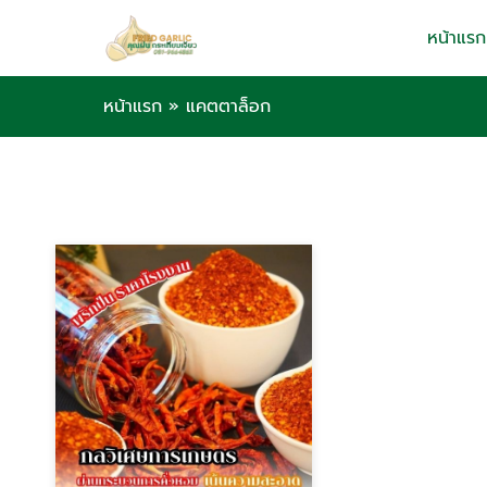
หน้าแรก
หน้าแรก
»
แคตตาล็อก