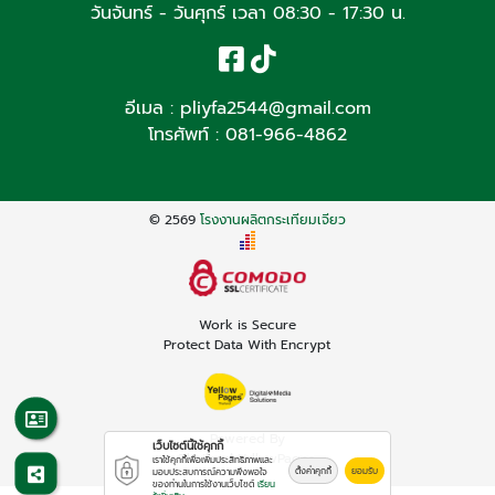
วันจันทร์ - วันศุกร์ เวลา 08:30 - 17:30 น.
อีเมล :
pliyfa2544@gmail.com
โทรศัพท์ :
081-966-4862
© 2569
โรงงานผลิตกระเทียมเจียว
Work is Secure
Protect Data With Encrypt
Powered By
เว็บไซต์นี้ใช้คุกกี้
Thailand YellowPages
เราใช้คุกกี้เพื่อเพิ่มประสิทธิภาพและ
ตั้งค่าคุกกี้
ยอมรับ
มอบประสบการณ์ความพึงพอใจ
ของท่านในการใช้งานเว็บไซต์
เรียน