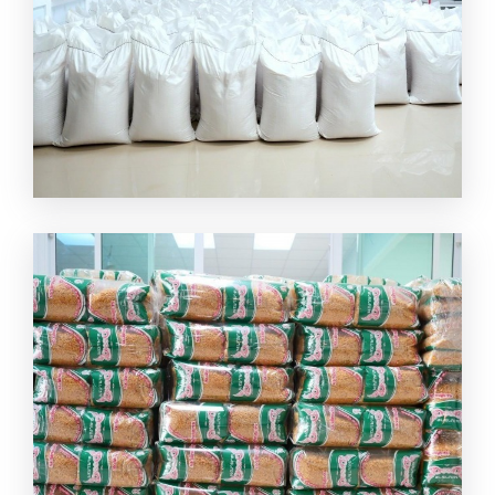
โรงงานผลิตกระเทียมเจียว