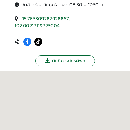
วันจันทร์ - วันศุกร์ เวลา 08:30 - 17:30 น.
15.763309787928867,
102.00217119723004
บันทึกลงโทรศัพท์