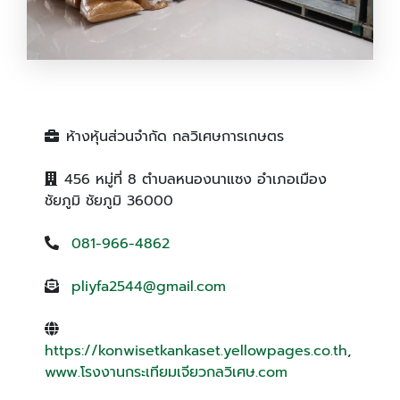
รับผลิตกระเทียมเจียว
ห้างหุ้นส่วนจำกัด กลวิเศษการเกษตร
456 หมู่ที่ 8 ตำบลหนองนาแซง อำเภอเมือง
ชัยภูมิ ชัยภูมิ 36000
081-966-4862
pliyfa2544@gmail.com
https://konwisetkankaset.yellowpages.co.th
,
www.โรงงานกระเทียมเจียวกลวิเศษ.com