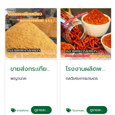
ขายส่งกระเทียมเจียว
โรงงานผลิตพริกป่น
พญานาค
กลวิเศษการเกษตร
ดูรายละเอียด
ดูรายละเอียด
ขายส่งกระเทียมเจียว
โรงงานผลิตพริกป่น