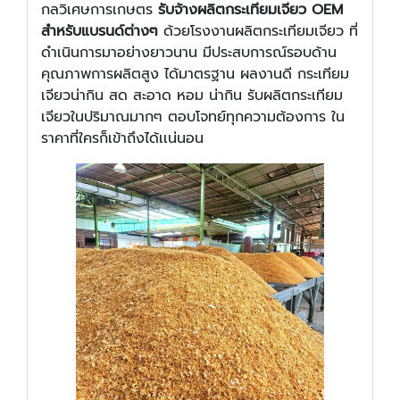
กลวิเศษการเกษตร
รับจ้างผลิตกระเทียมเจียว OEM
สำหรับแบรนด์ต่างๆ
ด้วยโรงงานผลิตกระเทียมเจียว ที่
ดำเนินการมาอย่างยาวนาน มีประสบการณ์รอบด้าน
คุณภาพการผลิตสูง ได้มาตรฐาน ผลงานดี กระเทียม
เจียวน่ากิน สด สะอาด หอม น่ากิน รับผลิตกระเทียม
เจียวในปริมาณมากๆ ตอบโจทย์ทุกความต้องการ ใน
ราคาที่ใครก็เข้าถึงได้เเน่นอน